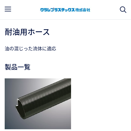
耐油用ホース
油の混じった流体に適応
製品一覧