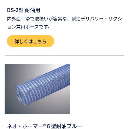
DS-2型 耐油用
内外面平滑で取扱いが容易な、耐油デリバリー・サクシ
ョン兼用ホースです。
詳しくはこちら
ネオ・ホーマー®６型耐油ブルー