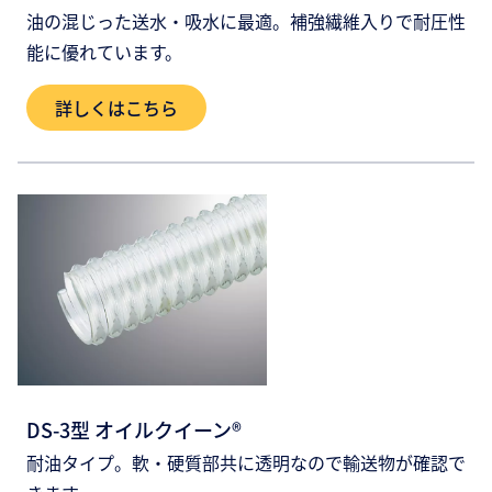
油の混じった送水・吸水に最適。補強繊維入りで耐圧性
能に優れています。
詳しくはこちら
DS-3型 オイルクイーン®
耐油タイプ。軟・硬質部共に透明なので輸送物が確認で