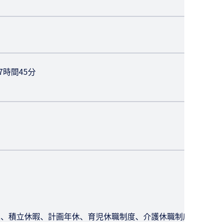
7時間45分
暇、積立休暇、計画年休、育児休職制度、介護休職制度ほ