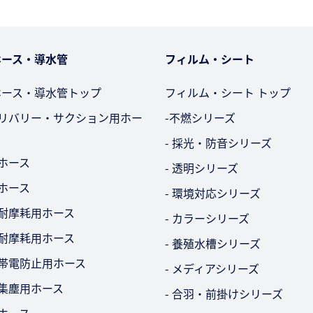
ホース・導水管
フィルム・シート
ホース・導水管トップ
フィルム・シート トップ
デリバリー・サクション用ホー
-不燃シリーズ
- 採光・防音シリーズ
用ホース
- 透明シリーズ
用ホース
- 環境対応シリーズ
・耐摩耗用ホース
- カラーシリーズ
・耐摩耗用ホース
- 養殖水槽シリーズ
気帯電防止用ホース
- メディアシリーズ
・集塵用ホース
- 合羽・前掛けシリーズ