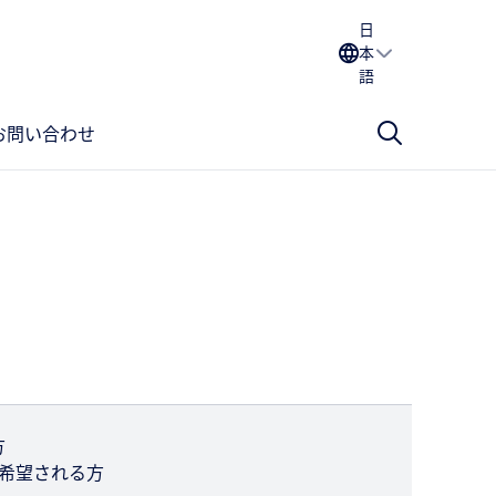
日
本
語
お問い合わせ
方
希望される方