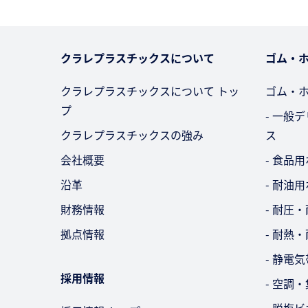
クラレプラスチックスについて
ゴム・
クラレプラスチックスについて トッ
ゴム・
プ
- 一般
クラレプラスチックスの強み
ス
会社概要
- 食品
沿革
- 耐油
財務情報
- 耐圧
拠点情報
- 耐熱
- 静電
採用情報
- 空調