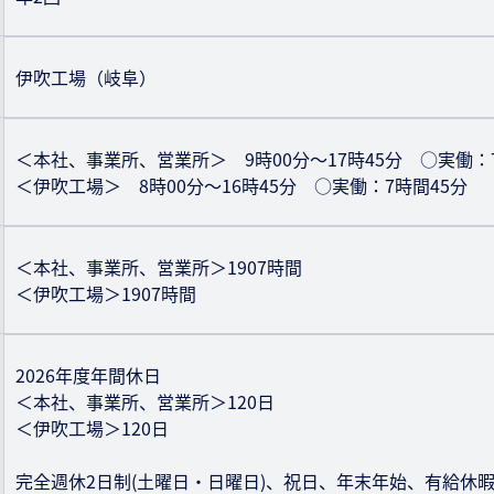
伊吹工場（岐阜）
＜本社、事業所、営業所＞ 9時00分〜17時45分 ○実働：
＜伊吹工場＞ 8時00分〜16時45分 ○実働：7時間45分
＜本社、事業所、営業所＞1907時間
＜伊吹工場＞1907時間
2026年度年間休日
＜本社、事業所、営業所＞120日
＜伊吹工場＞120日
完全週休2日制(土曜日・日曜日)、祝日、年末年始、有給休