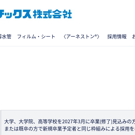
導水管
フィルム・シート
〈アーネストン®〉
採用情報
大学、大学院、高等学校を2027年3月に卒業(修了)見込みの
または既卒の方で新規卒業予定者と同じ枠組みによる採用を