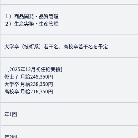
１）商品開発・品質管理
２）生産実務・生産管理
大学卒（技術系）若干名、高校卒若干名を予定
［2025年12月初任給実績］
修士了 月給248,350円
大学卒 月給238,350円
高校卒 月給216,350円
年1回
年2回