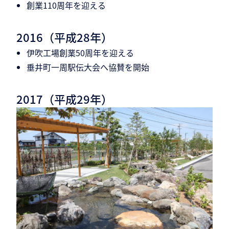
創業110周年を迎える
2016（平成28年）
伊吹工場創業50周年を迎える
垂井町一周駅伝大会へ協賛を開始
2017（平成29年）