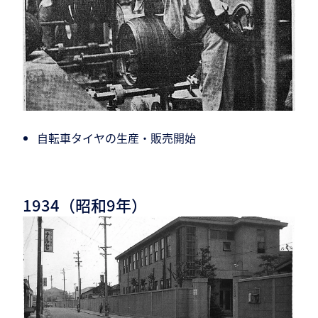
自転車タイヤの生産・販売開始
1934（昭和9年）