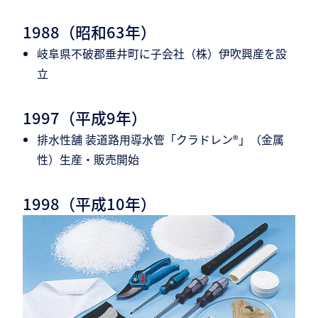
1988（昭和63年）
岐阜県不破郡垂井町に子会社（株）伊吹興産を設
立
1997（平成9年）
排水性舗 装道路用導水管「クラドレン®」（金属
性）生産・販売開始
1998（平成10年）