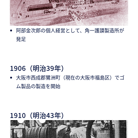
阿部金次郎の個人経営として、角一護謨製造所が
発足
1906（明治39年）
大阪市西成郡鷺洲町（現在の大阪市福島区）でゴ
ム製品の製造を開始
1910（明治43年）