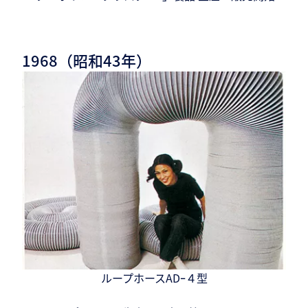
1968（昭和43年）
ループホースADｰ４型