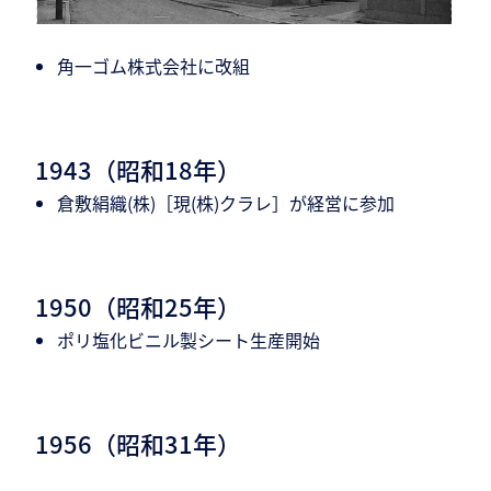
角一ゴム株式会社に改組
1943（昭和18年）
倉敷絹織(株)［現(株)クラレ］が経営に参加
1950（昭和25年）
ポリ塩化ビニル製シート生産開始
1956（昭和31年）