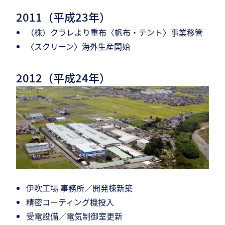
2011（平成23年）
（株）クラレより重布〈帆布・テント〉事業移管
〈スクリーン〉海外生産開始
2012（平成24年）
伊吹工場 事務所／開発棟新築
精密コーティング機投入
受電設備／電気制御室更新