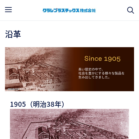
沿革
1905（明治38年）