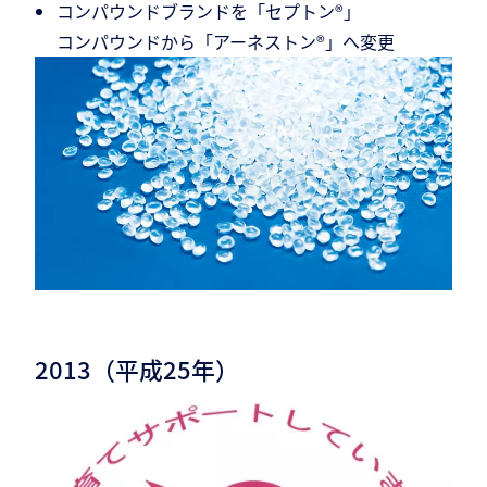
コンパウンドブランドを「セプトン®」
コンパウンドから「アーネストン®」へ変更
2013（平成25年）