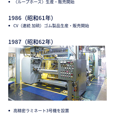
〈ループホース〉生産・販売開始
1986（昭和61年）
CV（連続 加硫）ゴム製品生産・販売開始
1987（昭和62年）
高精密ラミネート3号機を設置