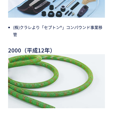
(株)クラレより「セプトン®」コンパウンド事業移
管
2000（平成12年）