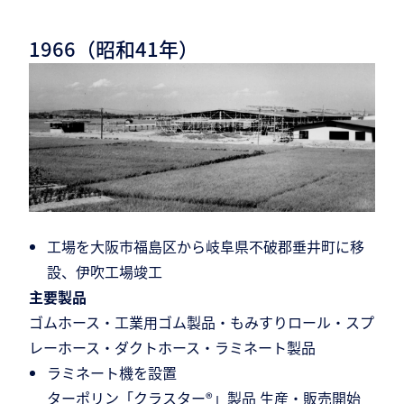
1966（昭和41年）
工場を大阪市福島区から岐阜県不破郡垂井町に移
設、伊吹工場竣工
主要製品
ゴムホース・工業用ゴム製品・もみすりロール・スプ
レーホース・ダクトホース・ラミネート製品
ラミネート機を設置
ターポリン「クラスター®」製品 生産・販売開始