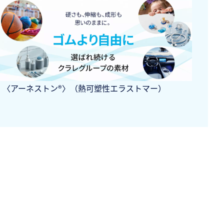
〈アーネストン®〉（熱可塑性エラストマー）