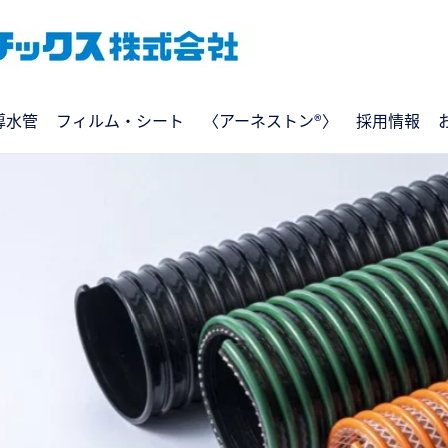
導水管
フィルム・シート
〈アーネストン®〉
採用情報