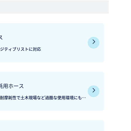
ス
ジティブリストに対応
耗用ホース
耐摩耗性で土木現場など過酷な使用環境にも対