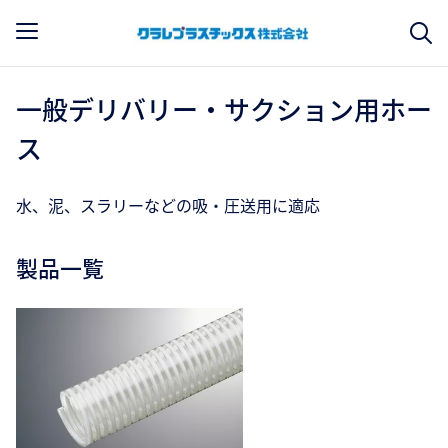
一般デリバリー・サクション用ホー
ス
水、泥、スラリーなどの吸・圧送用に適応
製品一覧