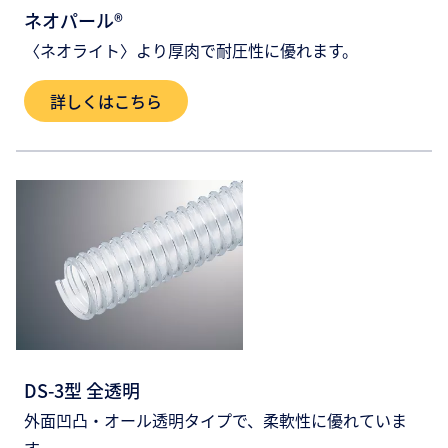
ネオパール®
〈ネオライト〉より厚肉で耐圧性に優れます。
詳しくはこちら
DS-3型 全透明
外面凹凸・オール透明タイプで、柔軟性に優れていま
す。