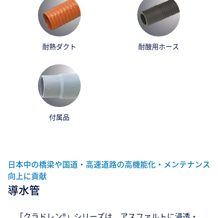
耐熱ダクト
耐酸用ホース
付属品
日本中の橋梁や国道・高速道路の高機能化・メンテナンス
向上に貢献
導水管
「クラドレン®」シリーズは、アスファルトに浸透・