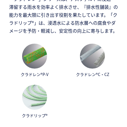
滞留する雨水を効率よく排水させ、『排水性舗装』の
能力を最大限に引き出す役割を果たしています。「ク
ラドリップ®」は、浸透水による防水層への腐食やダ
メージを予防・軽減し、安定性の向上に寄与します。
クラドレン®P-V
クラドレン®C・CZ
クラドリップ®