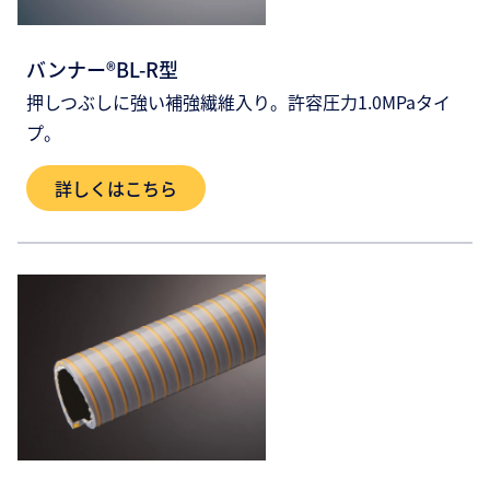
バンナー®BL-R型
押しつぶしに強い補強繊維入り。許容圧力1.0MPaタイ
プ。
詳しくはこちら