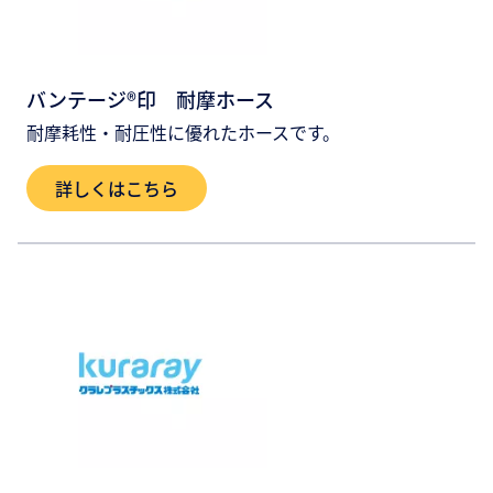
バンテージ®印 耐摩ホース
耐摩耗性・耐圧性に優れたホースです。
詳しくはこちら