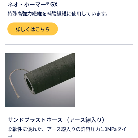
ネオ・ホーマー® GX
特殊高強力繊維を補強繊維に使用しています。
詳しくはこちら
サンドブラストホース （アース線入り）
柔軟性に優れた、アース線入りの許容圧力1.0MPaタイ
プ。