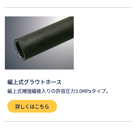
編上式グラウトホース
編上式補強繊維入りの許容圧力3.0MPaタイプ。
詳しくはこちら