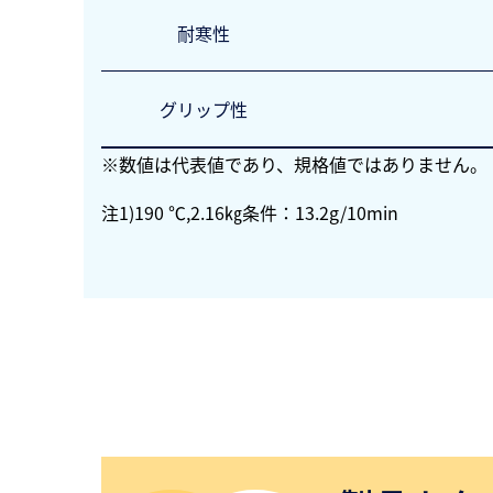
耐寒性
グリップ性
※数値は代表値であり、規格値ではありません。
注1)190 ℃,2.16㎏条件：13.2g/10min