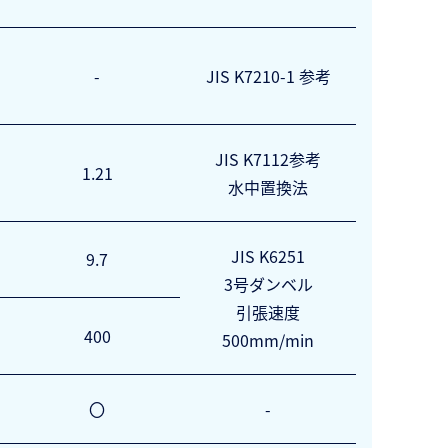
-
JIS K7210-1 参考
JIS K7112参考
1.21
水中置換法
JIS K6251
9.7
3号ダンベル
引張速度
400
500mm/min
〇
-