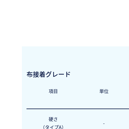
布接着グレード
項目
単位
硬さ
-
（タイプA）