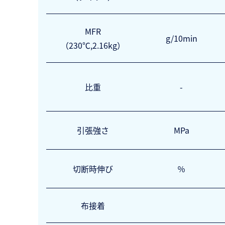
MFR
g/10min
（230℃,2.16kg）
比重
-
引張強さ
MPa
切断時伸び
％
布接着