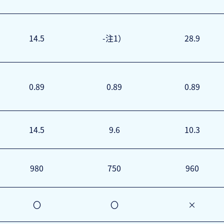
14.5
-注1）
28.9
0.89
0.89
0.89
14.5
9.6
10.3
980
750
960
〇
〇
×