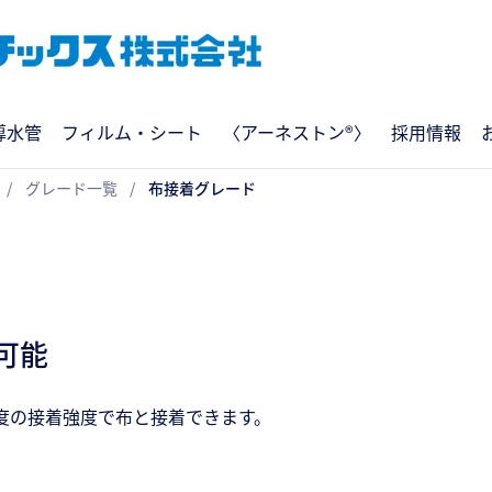
導水管
フィルム・シート
〈アーネストン®〉
採用情報
グレード一覧
布接着グレード
可能
度の接着強度で布と接着できます。