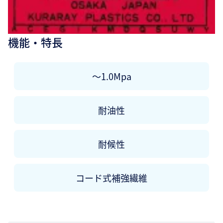
機能・特長
～1.0Mpa
耐油性
耐候性
コード式補強繊維