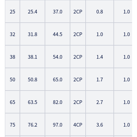
25
25.4
37.0
2CP
0.8
1.0
32
31.8
44.5
2CP
1.0
1.0
38
38.1
54.0
2CP
1.4
1.0
50
50.8
65.0
2CP
1.7
1.0
65
63.5
82.0
2CP
2.7
1.0
75
76.2
97.0
4CP
3.6
1.0