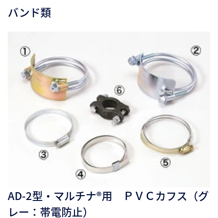
バンド類
AD-2型・マルチナ®用 ＰＶＣカフス（グ
レー：帯電防止）