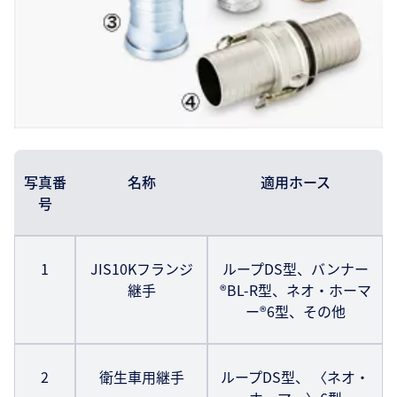
写真番
名称
適用ホース
号
1
JIS10Kフランジ
ループDS型、バンナー
継手
®BL-R型、ネオ・ホーマ
ー®6型、その他
2
衛生車用継手
ループDS型、 〈ネオ・