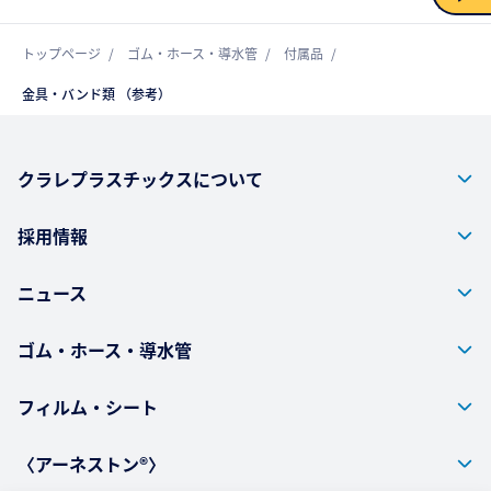
お問い合わせ
トップページ
ゴム・ホース・導水管
付属品
金具・バンド類 （参考）
クラレプラスチックスについて
採用情報
ニュース
ゴム・ホース・導水管
フィルム・シート
〈アーネストン®〉