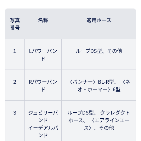
写真
名称
適用ホース
番号
１
Lパワーバン
ループDS型、その他
ド
２
Rパワーバン
〈バンナー〉BL-R型、 〈ネ
ド
オ・ホーマー〉6型
３
ジュビリーバ
ループDS型、 クラレダクト
ンド
ホース、 〈エアラインエー
イーデアルバ
ス〉、その他
ンド