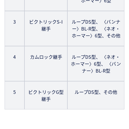
ホーマー〉6型
3
ビクトリックS-I
ループDS型、 〈バンナ
継手
ー〉BL-R型、 〈ネオ・
ホーマー〉6型、その他
4
カムロック継手
ループDS型、 〈ネオ・
ホーマー〉6型、 〈バン
ナー〉BL-R型
5
ビクトリックG型
ループDS型、その他
継手