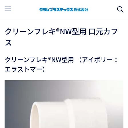
クリーンフレキ®NW型用 口元カフ
ス
クリーンフレキ®NW型用 （アイボリー：
エラストマー）