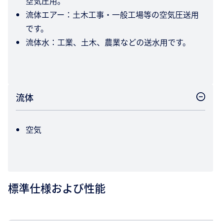
空気圧用。
流体エアー：土木工事・一般工場等の空気圧送用
です。
流体水：工業、土木、農業などの送水用です。
流体
空気
標準仕様および性能