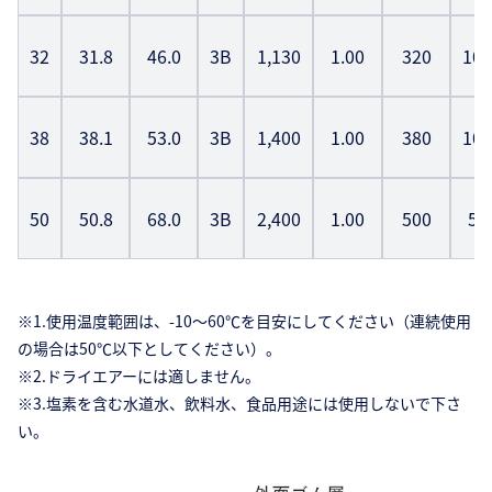
32
31.8
46.0
3B
1,130
1.00
320
100
38
38.1
53.0
3B
1,400
1.00
380
100
50
50.8
68.0
3B
2,400
1.00
500
50
※1.使用温度範囲は、-10〜60℃を目安にしてください（連続使用
の場合は50℃以下としてください）。
※2.ドライエアーには適しません。
※3.塩素を含む水道水、飲料水、食品用途には使用しないで下さ
い。