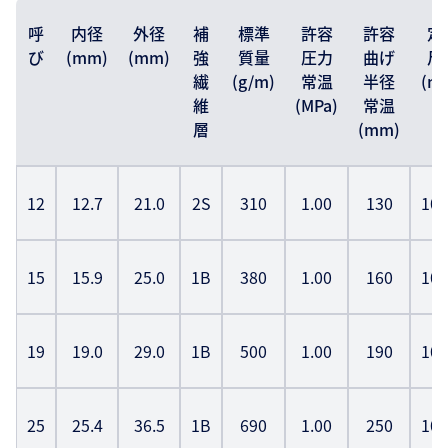
呼
内径
外径
補
標準
許容
許容
定
び
(mm)
(mm)
強
質量
圧力
曲げ
尺
繊
(g/m)
常温
半径
(m)
維
(MPa)
常温
層
(mm)
12
12.7
21.0
2S
310
1.00
130
100
15
15.9
25.0
1B
380
1.00
160
100
19
19.0
29.0
1B
500
1.00
190
100
25
25.4
36.5
1B
690
1.00
250
100