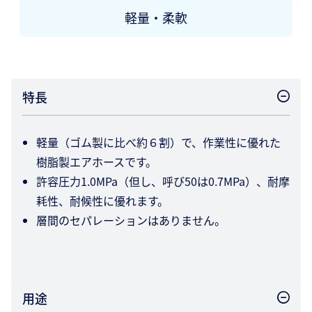
軽量・柔軟
特長
軽量（ゴム製に比べ約６割）で、作業性に優れた
樹脂製エアホースです。
許容圧力1.0MPa（但し、呼び50は0.7MPa）、耐摩
耗性、耐候性に優れます。
層間のセパレーションはありません。
用途