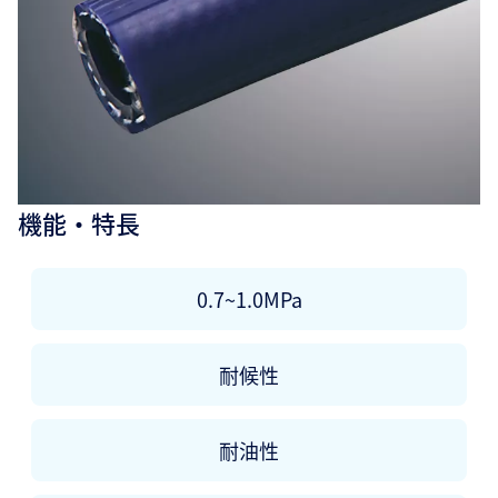
機能・特長
0.7~1.0MPa
耐候性
耐油性