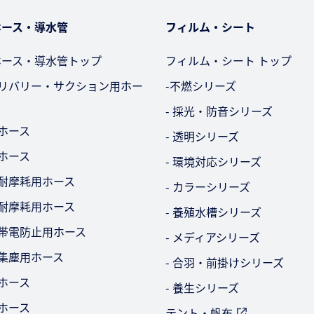
ホース・導水管
フィルム・シート
ホース・導水管トップ
フィルム・シート トップ
デリバリー・サクション用ホー
-不燃シリーズ
- 採光・防音シリーズ
用ホース
- 透明シリーズ
用ホース
- 環境対応シリーズ
・耐摩耗用ホース
- カラーシリーズ
・耐摩耗用ホース
- 養殖水槽シリーズ
気帯電防止用ホース
- メディアシリーズ
・集塵用ホース
- 合羽・前掛けシリーズ
ビホース
- 養生シリーズ
用ホース
テント・帆布