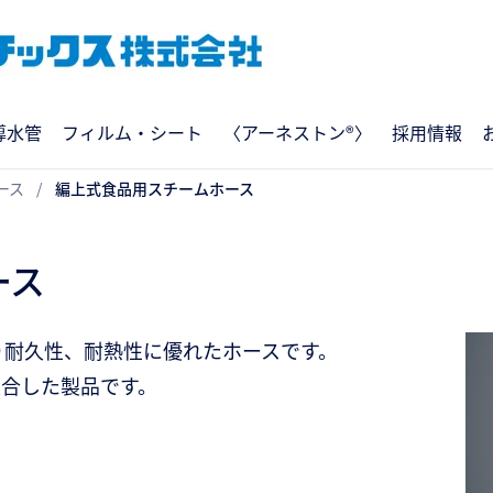
導水管
フィルム・シート
〈アーネストン®〉
採用情報
ース
編上式食品用スチームホース
ース
り耐久性、耐熱性に優れたホースです。
適合した製品です。