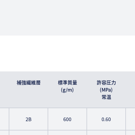
補強繊維層
標準質量
許容圧力
(g/m)
(MPa)
常温
2B
600
0.60