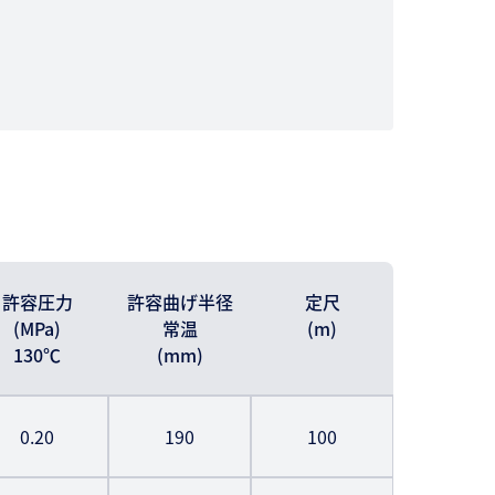
許容圧力
許容曲げ半径
定尺
(MPa)
常温
(m)
130℃
(mm)
0.20
190
100