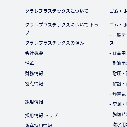
クラレプラスチックスについて
ゴム・
クラレプラスチックスについて トッ
ゴム・
プ
- 一般
クラレプラスチックスの強み
ス
会社概要
- 食品
沿革
- 耐油
財務情報
- 耐圧
拠点情報
- 耐熱
- 静電
採用情報
- 空調
- 脱塩
採用情報 トップ
- 送水
新卒採用情報