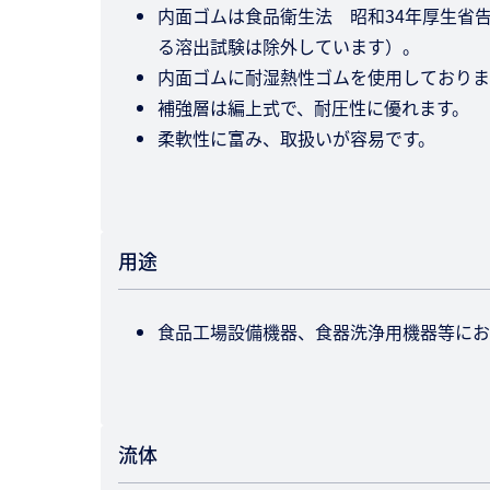
内面ゴムは食品衛生法 昭和34年厚生省告
る溶出試験は除外しています）。
内面ゴムに耐湿熱性ゴムを使用しておりま
補強層は編上式で、耐圧性に優れます。
柔軟性に富み、取扱いが容易です。
用途
食品工場設備機器、食器洗浄用機器等にお
流体