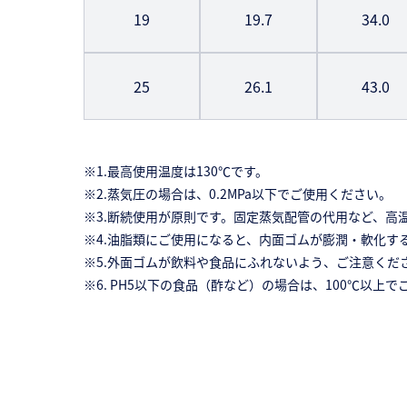
19
19.7
34.0
25
26.1
43.0
※1.最高使用温度は130℃です。
※2.蒸気圧の場合は、0.2MPa以下でご使用ください。
※3.断続使用が原則です。固定蒸気配管の代用など、高
※4.油脂類にご使用になると、内面ゴムが膨潤・軟化す
※5.外面ゴムが飲料や食品にふれないよう、ご注意くだ
※6. PH5以下の食品（酢など）の場合は、100℃以上