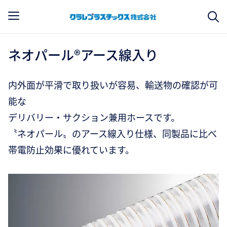
ネオパール®アース線入り
内外面が平滑で取り扱いが容易、輸送物の確認が可
能な
デリバリー・サクション兼用ホースです。
〝ネオパール〟のアース線入り仕様、同製品に比べ
帯電防止効果に優れています。