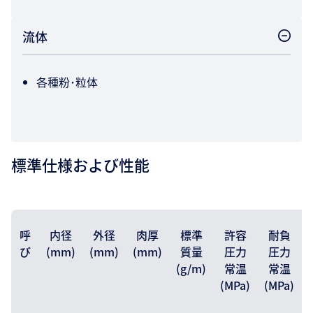
流体
各種粉･粒体
標準仕様および性能
呼
内径
外径
肉厚
標準
許容
耐負
び
(mm)
(mm)
(mm)
質量
圧力
圧力
(g/m)
常温
常温
(MPa)
(MPa)