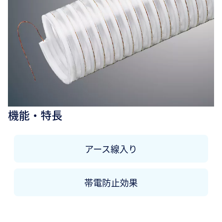
機能・特長
アース線入り
帯電防止効果