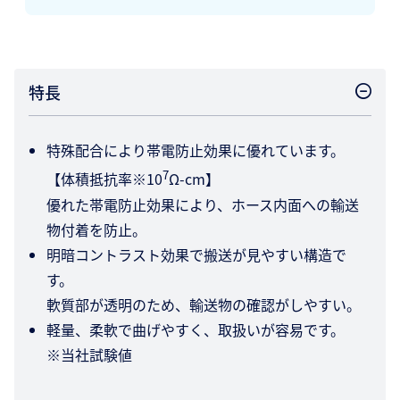
特長
特殊配合により帯電防止効果に優れています。
7
【体積抵抗率※10
Ω-cm】
優れた帯電防止効果により、ホース内面への輸送
物付着を防止。
明暗コントラスト効果で搬送が見やすい構造で
す。
軟質部が透明のため、輸送物の確認がしやすい。
軽量、柔軟で曲げやすく、取扱いが容易です。
※当社試験値