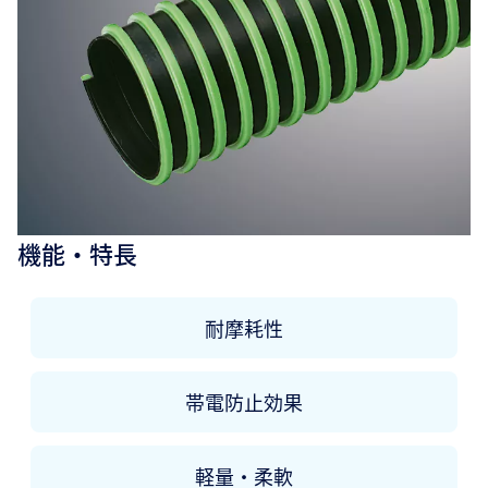
機能・特長
耐摩耗性
帯電防止効果
軽量・柔軟