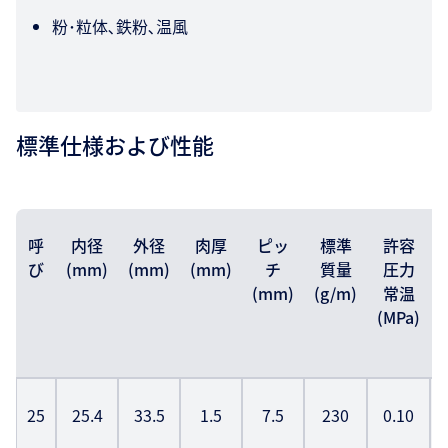
粉･粒体､鉄粉､温風
標準仕様および性能
呼
内径
外径
肉厚
ピッ
標準
許容
び
(mm)
(mm)
(mm)
チ
質量
圧力
(mm)
(g/m)
常温
(MPa)
25
25.4
33.5
1.5
7.5
230
0.10