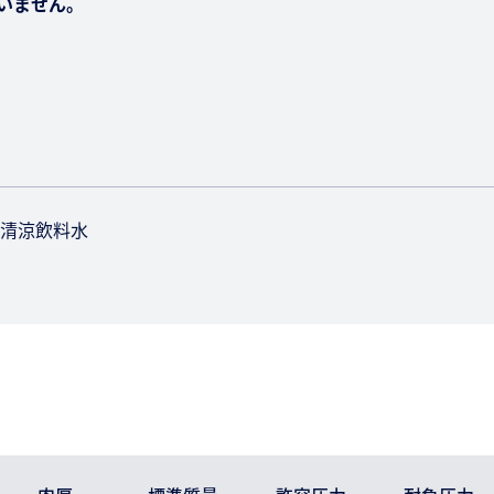
いません。
清涼飲料水