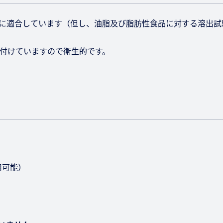
0号に適合しています（但し、油脂及び脂肪性食品に対する溶出
付けていますので衛生的です。
用可能）