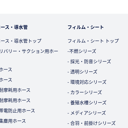
ホース・導水管
フィルム・シート
ホース・導水管トップ
フィルム・シート トップ
デリバリー・サクション用ホー
-不燃シリーズ
- 採光・防音シリーズ
用ホース
- 透明シリーズ
用ホース
- 環境対応シリーズ
・耐摩耗用ホース
- カラーシリーズ
・耐摩耗用ホース
- 養殖水槽シリーズ
気帯電防止用ホース
- メディアシリーズ
・集塵用ホース
- 合羽・前掛けシリーズ