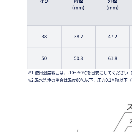
呼び
内径
外径
(mm)
(mm)
38
38.2
47.2
50
50.8
61.8
※1.使用温度範囲は、-10〜50℃を目安にしてくださ
※2.温水洗浄の場合は温度80℃以下、圧力0.1MPa以