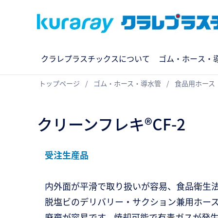
クラレプラスチックスについて
ゴム・ホース・
トップページ
ゴム・ホース・導水管
食品用ホース
クリーンフレキ®CF-2
受注生産品
内外面が平滑で取り扱いが容易、食品衛生
脱塩ビのデリバリー・サクション兼用ホー
廃棄が容易です。焼却可能で有毒ガスが発