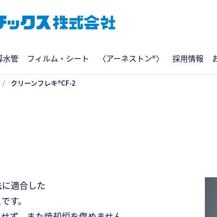
導水管
フィルム・シート
〈アーネストン®〉
採用情報
クリーンフレキ®CF-2
法に適合した
スです。
生せず、また焼却炉を傷めません。