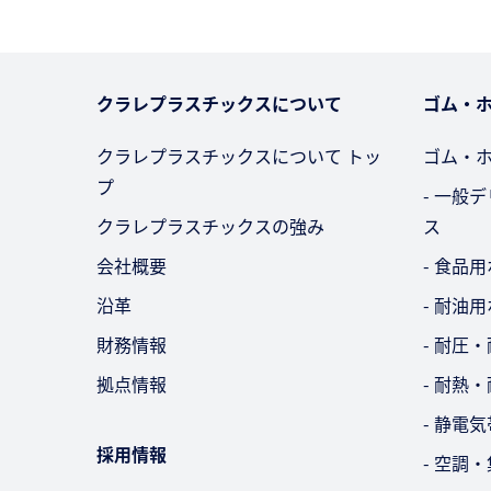
クラレプラスチックスについて
ゴム・
クラレプラスチックスについて トッ
ゴム・
プ
- 一般
クラレプラスチックスの強み
ス
会社概要
- 食品
沿革
- 耐油
財務情報
- 耐圧
拠点情報
- 耐熱
- 静電
採用情報
- 空調