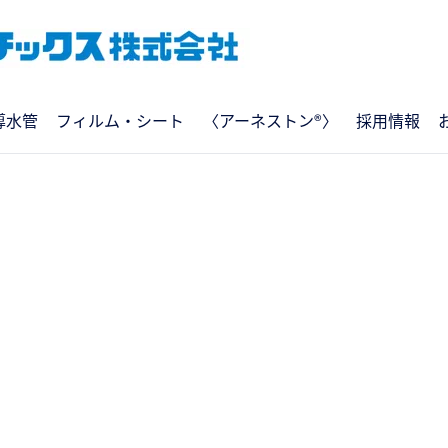
導水管
フィルム・シート
〈アーネストン®〉
採用情報