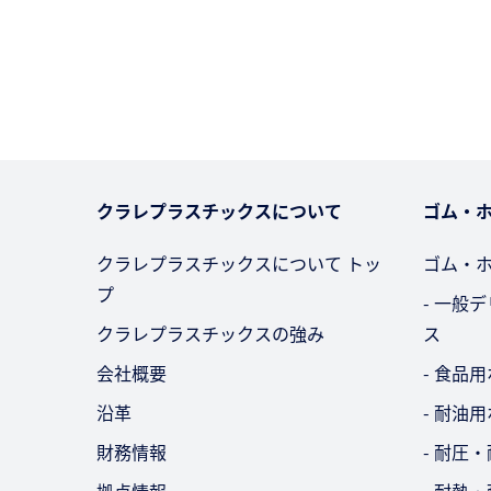
クラレプラスチックスについて
ゴム・
クラレプラスチックスについて トッ
ゴム・
プ
- 一般
クラレプラスチックスの強み
ス
会社概要
- 食品
沿革
- 耐油
財務情報
- 耐圧