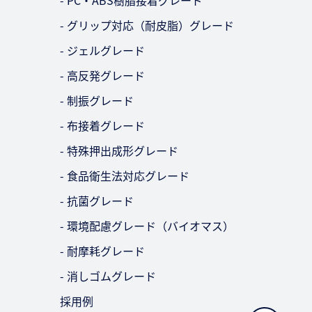
- PC・ABS樹脂接着グレード
- グリップ対応（耐皮脂）グレード
- ジェルグレード
- 高反発グレード
- 制振グレード
- 布接着グレード
- 特殊押出成形グレード
- 食品衛生法対応グレード
- 抗菌グレード
- 環境配慮グレード（バイオマス）
- 耐摩耗グレード
- 消しゴムグレード
採用例