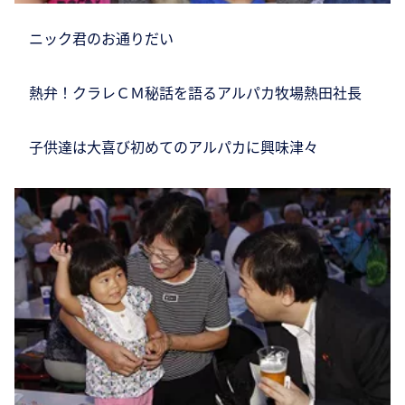
ニック君のお通りだい
熱弁！クラレＣＭ秘話を語るアルパカ牧場熱田社長
子供達は大喜び初めてのアルパカに興味津々