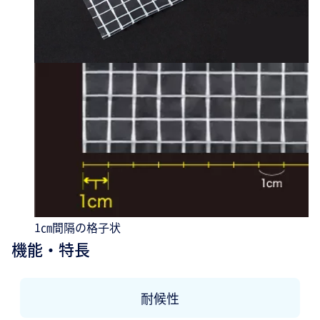
1㎝間隔の格子状
機能・特長
耐候性