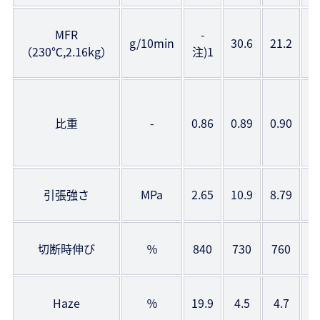
MFR
-
g/10min
30.6
21.2
1
（230℃,2.16kg）
注)1
比重
-
0.86
0.89
0.90
1
引張強さ
MPa
2.65
10.9
8.79
1
切断時伸び
％
840
730
760
1
Haze
％
19.9
4.5
4.7
8