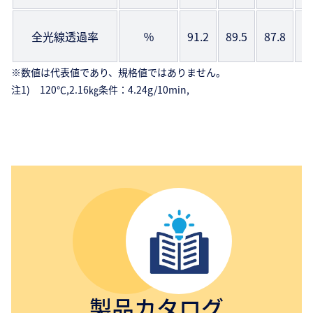
全光線透過率
％
91.2
89.5
87.8
8
※数値は代表値であり、規格値ではありません。
注1) 120℃,2.16㎏条件：4.24g/10min,
製品カタログ