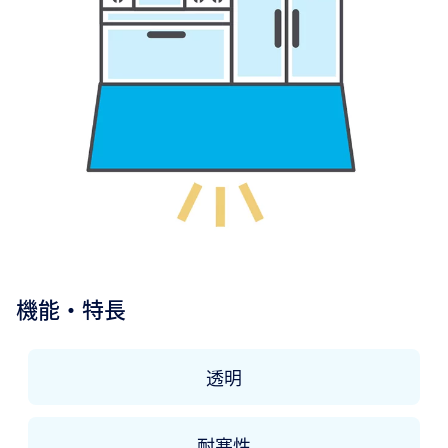
機能・特長
透明
耐寒性