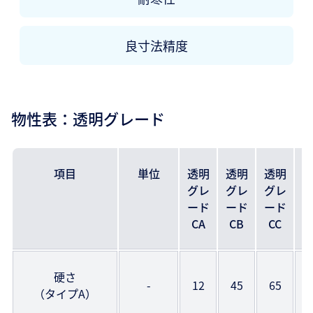
良寸法精度
物性表：透明グレード
項目
単位
透明
透明
透明
グレ
グレ
グレ
ード
ード
ード
CA
CB
CC
硬さ
-
12
45
65
（タイプA）