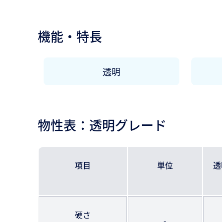
機能・特長
透明
物性表：透明グレード
項目
単位
透
硬さ
-