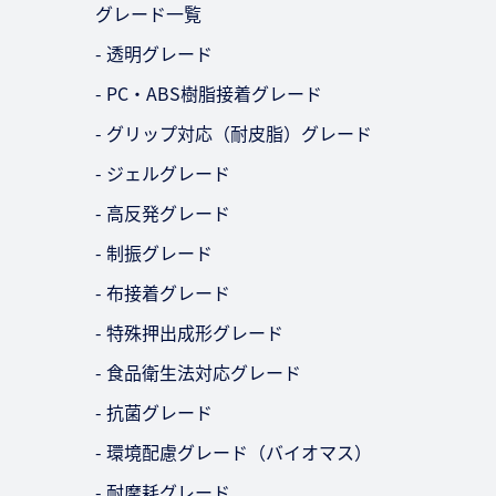
グレード一覧
- 透明グレード
- PC・ABS樹脂接着グレード
- グリップ対応（耐皮脂）グレード
- ジェルグレード
- 高反発グレード
- 制振グレード
- 布接着グレード
- 特殊押出成形グレード
- 食品衛生法対応グレード
- 抗菌グレード
- 環境配慮グレード（バイオマス）
- 耐摩耗グレード