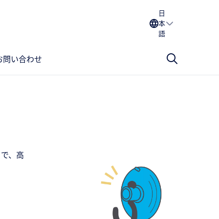
日
本
語
お問い合わせ
とで、高