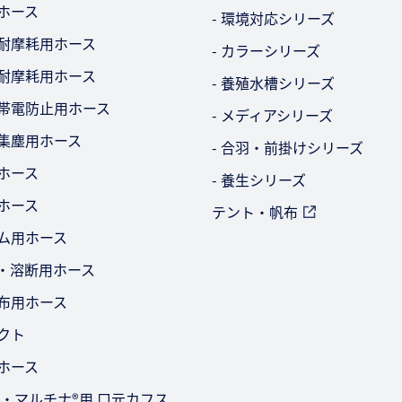
用ホース
- 環境対応シリーズ
・耐摩耗用ホース
- カラーシリーズ
・耐摩耗用ホース
- 養殖水槽シリーズ
気帯電防止用ホース
- メディアシリーズ
・集塵用ホース
- 合羽・前掛けシリーズ
ビホース
- 養生シリーズ
用ホース
テント・帆布
ーム用ホース
ー・溶断用ホース
散布用ホース
ダクト
用ホース
-2型・マルチナ®用 口元カフス