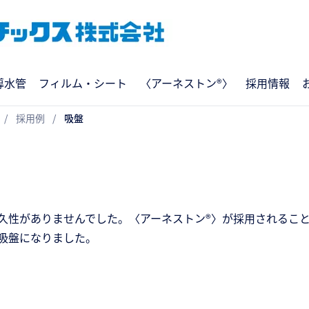
導水管
フィルム・シート
〈アーネストン®〉
採用情報
採用例
吸盤
久性がありませんでした。〈アーネストン®〉が採用されるこ
吸盤になりました。