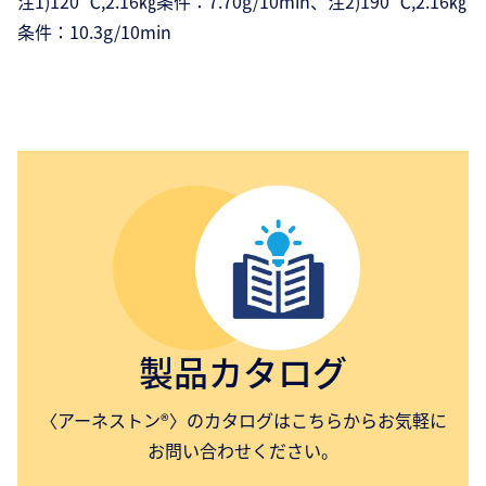
注1)120 ℃,2.16㎏条件：7.70g/10min、注2)190 ℃,2.16㎏
条件：10.3g/10min
製品カタログ
〈アーネストン®〉のカタログはこちらからお気軽に
お問い合わせください。