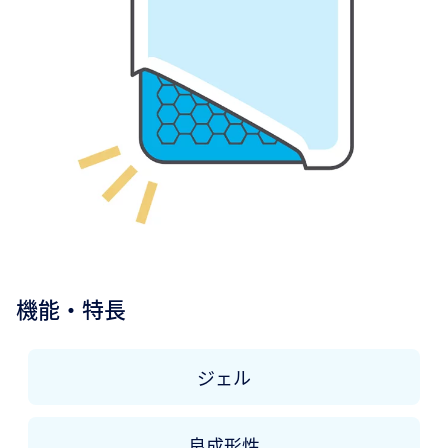
機能・特長
ジェル
良成形性