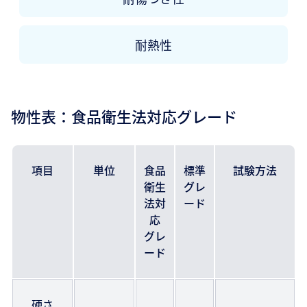
耐熱性
物性表：食品衛生法対応グレード
項目
単位
食品
標準
試験方法
衛生
グレ
法対
ード
応
グレ
ード
硬さ