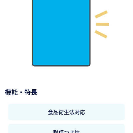
機能・特長
食品衛生法対応
耐傷つき性