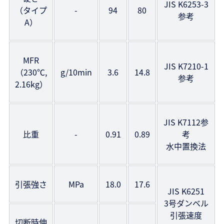
JIS K6253-3
（タイプ
-
94
80
参考
A）
MFR
JIS K7210-1
（230℃,
g/10min
3.6
14.8
参考
2.16kg）
JIS K7112参
比重
-
0.91
0.89
考
水中置換法
引張強さ
MPa
18.0
17.6
JIS K6251
3号ダンベル
引張速度
切断時伸