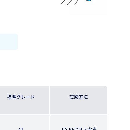
標準グレード
試験方法
41
JIS K6253-3 参考