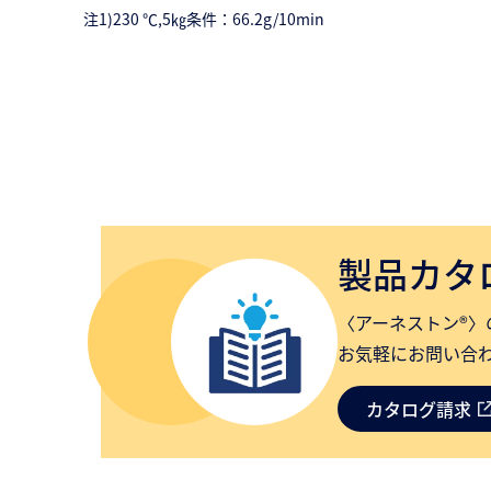
注1)230 ℃,5㎏条件：66.2g/10min
製品カタ
〈アーネストン®〉
お気軽にお問い合
カタログ請求