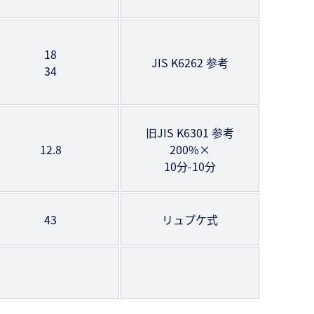
18
JIS K6262 参考
34
旧JIS K6301 参考
12.8
200%×
10分-10分
43
リュプケ式