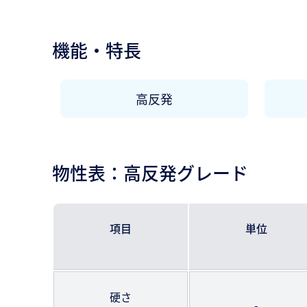
機能・特長
高反発
物性表：高反発グレード
項目
単位
硬さ
-