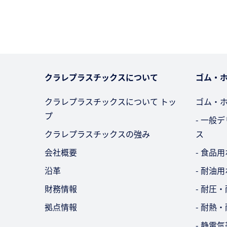
クラレプラスチックスについて
ゴム・
クラレプラスチックスについて トッ
ゴム・
プ
- 一般
クラレプラスチックスの強み
ス
会社概要
- 食品
沿革
- 耐油
財務情報
- 耐圧
拠点情報
- 耐熱
- 静電