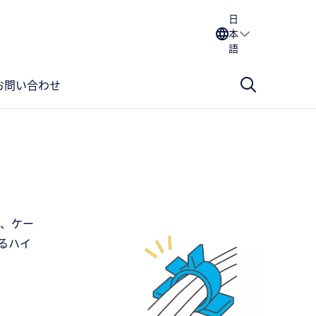
日
本
語
お問い合わせ
で、ケー
るハイ