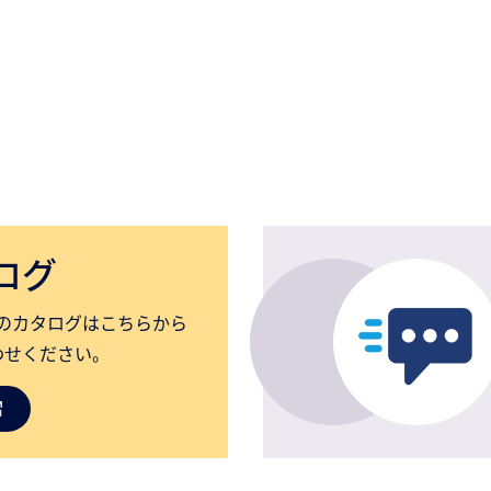
ログ
のカタログはこちらから
わせください。