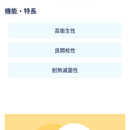
機能・特長
高衛生性
良開栓性
耐熱滅菌性