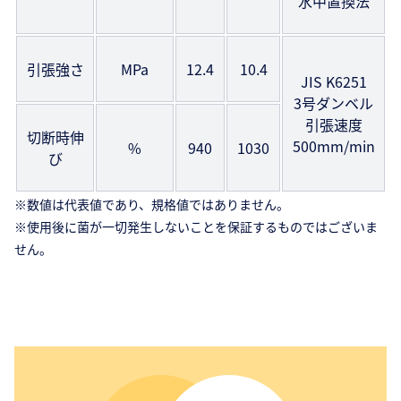
水中置換法
引張強さ
MPa
12.4
10.4
JIS K6251
3号ダンベル
引張速度
切断時伸
500mm/min
%
940
1030
び
※数値は代表値であり、規格値ではありません。
※使用後に菌が一切発生しないことを保証するものではございま
せん。