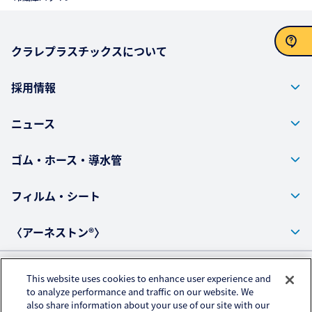
クラレプラスチックスについて
お問い合わせ
採用情報
ニュース
ゴム・ホース・導水管
フィルム・シート
〈アーネストン®〉
This website uses cookies to enhance user experience and
プライバシーポリシー
to analyze performance and traffic on our website. We
also share information about your use of our site with our
アクセスデータの取扱いについて